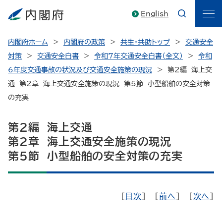
English
内閣府ホーム
内閣府の政策
共生・共助トップ
交通安全
対策
交通安全白書
令和7年交通安全白書（全文）
令和
6年度交通事故の状況及び交通安全施策の現況
第2編 海上交
通 第2章 海上交通安全施策の現況 第5節 小型船舶の安全対策
の充実
第2編 海上交通
第2章 海上交通安全施策の現況
第5節 小型船舶の安全対策の充実
［
目次
］ ［
前へ
］ ［
次へ
］