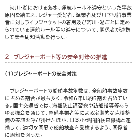
河川・湖における落水、運航ルール不遵守といった事故
原因を踏まえ、レジャー愛好者、漁業者及び川下り船事業
者に対しライフジャケットの着用及び河川・湖ごとに定め
られている運航ルール等の遵守について、関係者が連携
して安全周知活動を行った。
２ プレジャーボート等の安全対策の推進
(1)プレジャーボートの安全対策
プレジャーボートの船舶事故隻数は、全船舶事故隻数
に占める割合が最も多く、令和６年は約５割を占めてい
る。国土交通省では、海難防止講習会や訪船指導等あら
ゆる機会を通じて、整備事業者等による定期的な点検整
備の実施を呼び掛けたほか、日本小型船舶検査機構と連
携して、適切な間隔で船舶検査を受検するよう、関係者
に周知を図った。