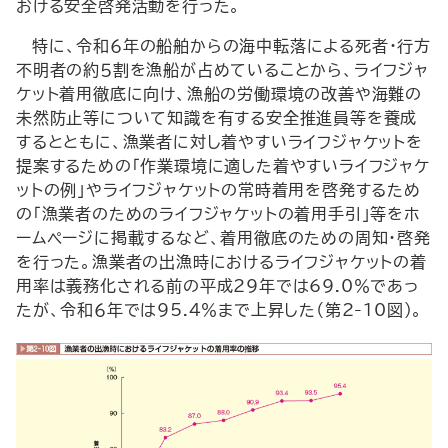
おける安全啓発活動を行った。
特に、令和６年の船舶からの海中転落による死者・行方
不明者の約５割を漁船が占めていることから、ライフジャ
ケット着用徹底に向け、漁船の労働環境の改善や海難の
未然防止等について知識を有する安全推進員等を養成
するとともに、漁業者に対し着やすいライフジャケットを
提案するための「作業環境に適した着やすいライフジャケ
ットの例」やライフジャケットの常時着用を啓発するため
の「漁業者のためのライフジャケットの着用手引」等をホ
ームページに掲載するなど、着用徹底のための周知・啓発
を行った。漁業者の出漁時におけるライフジャケットの着
用率は義務化される前の平成29年では69.0％であっ
たが、令和６年では95.4％まで上昇した（第2-10図）。