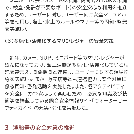
ミニボート（長さ３メートル未満、機関出力1.5kw未満
で、検査・免許が不要なボート）の安全安心な利用を推進
するため、ユーザーに対し、ユーザー向け安全マニュアル
等を使用し、海上・水上のルールやマナー等の周知・啓発
を実施した。
(3)多様化・活発化するマリンレジャーの安全対策
近年、カヌー、
SUP
、ミニボート等のマリンレジャーが
盛んになっており、海上活動が多様化・活発化している状
況を踏まえ、関係機関と連携し、ユーザーに対する現場指
導を実施したほか、販売店等とも連携協力し安全対策に
係る周知・啓発活動を実施した。また、各アクティビティ
を安全に、かつ安心して楽しむために必要な知識及び技
術等を掲載している総合安全情報サイト「ウォーターセー
フティガイド」の充実・強化を実施した。
３ 漁船等の安全対策の推進