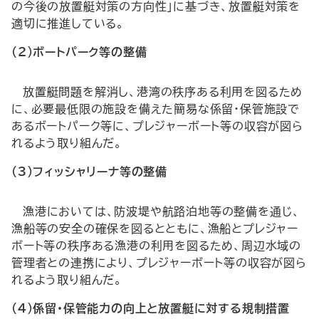
の今後の放置艇対策の方向性」に基づき、放置艇対策を
適切に推進している。
(2)ボートパーク等の整備
放置艇問題を解消し、港湾の秩序ある利用を図るため
に、必要最低限の施設を備えた簡易な係留・保管施設で
あるボートパーク等に、プレジャーボート等の収容が図ら
れるよう取り組んだ。
(3)フィッシャリーナ等の整備
漁港においては、防波堤や航路泊地等の整備を通じ、
漁船等の安全の確保を図るとともに、漁船とプレジャー
ボート等の秩序ある漁港の利用を図るため、周辺水域の
管理者との連携により、プレジャーボート等の収容が図ら
れるよう取り組んだ。
(4)係留・保管能力の向上と放置艇に対する規制措置