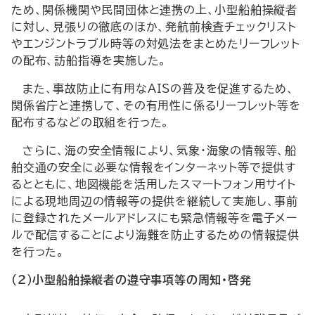
ため、関係機関や民間団体と連携の上、小型船舶操縦者
に対し、見張りの徹底のほか、発航前検査チェックリスト
やエンジントラブル時等の対処法をまとめたリーフレット
の配布、訪船指導を実施した。
また、事故防止に有用な
AIS
の普及を促進するため、
関係省庁と連携して、その有用性に係るリーフレット等を
配布するなどの取組を行った。
さらに、海の安全情報により、気象・海象の情報等、船
舶交通の安全に必要な情報をインターネット等で提供す
るとともに、地図機能を活用したスマートフォン用サイト
による現地周辺の情報等の提供を継続して実施し、事前
に登録されたメールアドレスにも緊急情報等を電子メー
ルで配信することにより海難を防止するための情報提供
を行った。
(2)小型船舶操縦者の遵守事項等の周知・啓発