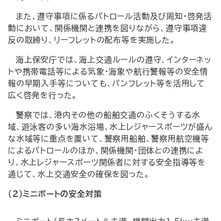
また、遵守事項に係るパトロール活動及び周知・啓発活
動において、関係機関と連携を図りながら、遵守事項違
反の取締り、リーフレットの配布等を実施した。
海上保安庁では、海上交通ルールの遵守、インターネッ
トや携帯電話等による気象・海象や航行警報等の安全情
報の早期入手等についても、パンフレット等を活用して
広く啓発を行った。
警察では、港内その他の船舶交通のふくそうする水
域、遊泳客の多い海水浴場、水上レジャースポーツが盛ん
な水域等に重点を置いて、警察用船舶、警察用航空機等
によるパトロールのほか、関係機関・団体との連携によ
り、水上レジャースポーツ関係者に対する安全指導等を
通じて、水上交通安全の確保を図った。
(2)ミニボートの安全対策