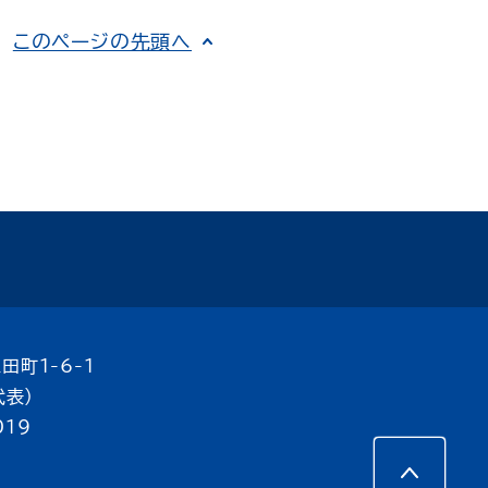
このページの先頭へ
田町1-6-1
代表）
019