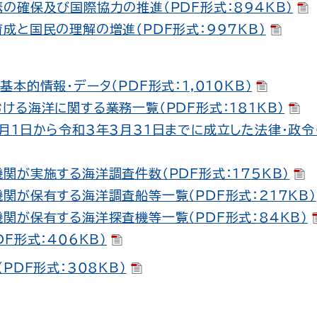
の確保及び国際協力の推進（PDF形式：894KB）
成と国民の理解の増進（PDF形式：997KB）
基本的情報・データ（PDF形式：1,010KB）
ける海洋に関する業務一覧（PDF形式：181KB）
月1日から令和3年3月31日までに成立した法律・政令（P
関が実施する海洋調査件数（PDF形式：175KB）
関が保有する海洋調査船等一覧（PDF形式：217KB）
関が保有する海洋探査機等一覧（PDF形式：84KB）
DF形式：406KB）
PDF形式：308KB）