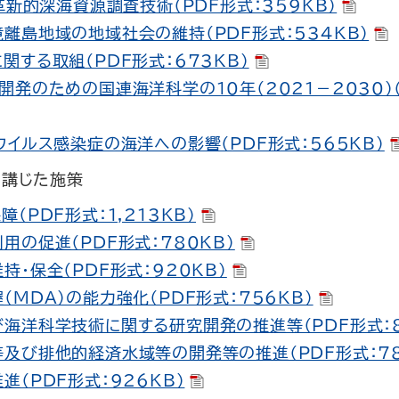
 革新的深海資源調査技術（PDF形式：359KB）
離島地域の地域社会の維持（PDF形式：534KB）
関する取組（PDF形式：673KB）
開発のための国連海洋科学の10年（2021－2030）（
ウイルス感染症の海洋への影響（PDF形式：565KB）
て講じた施策
（PDF形式：1,213KB）
用の促進（PDF形式：780KB）
持・保全（PDF形式：920KB）
（MDA）の能力強化（PDF形式：756KB）
海洋科学技術に関する研究開発の推進等（PDF形式：8
及び排他的経済水域等の開発等の推進（PDF形式：78
進（PDF形式：926KB）