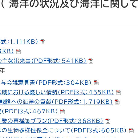
 （ 海洋の状況及び海洋に関し
：1,111KB）
9KB）
主な出来事（PDF形式：541KB）
年
与会議意見書（PDF形式：304KB）
域における厳しい情勢（PDF形式：455KB）
戦略への海洋の貢献（PDF形式：1,719KB）
（PDF形式：467KB）
業の再構築プラン（PDF形式：368KB）
の生物多様性保全について（PDF形式：605KB）