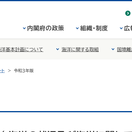
内閣府の政策
組織・制度
広
海洋基本計画について
海洋に関する取組
国境離
ート
令和３年版