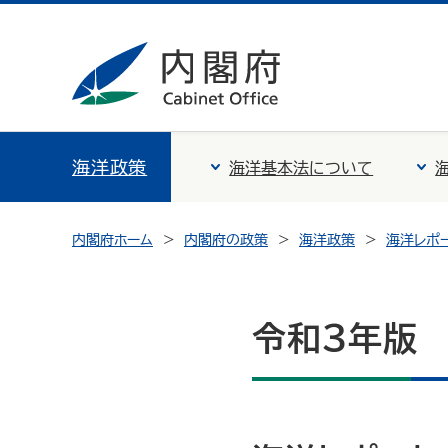
海洋政策
海洋基本法について
内閣府ホーム
内閣府の政策
海洋政策
海洋レポ
令和３年版