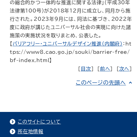
の総合的かつ一体的な推進に関する法律」（平成30年
法律第100号）が2018年12月に成立し、同月から施
行された。2023年９月には、同法に基づき、2022年
度に政府が講じたユニバーサル社会の実現に向けた諸
施策の実施状況を取りまとめ、公表した。
【
バリアフリー・ユニバーサルデザイン推進（内閣府）
：ht
tps://www8.cao.go.jp/souki/barrier-free/
bf-index.html】
［
目次
］ ［
前へ
］ ［
次へ
］
このページの先頭へ
このサイトについて
所在地情報