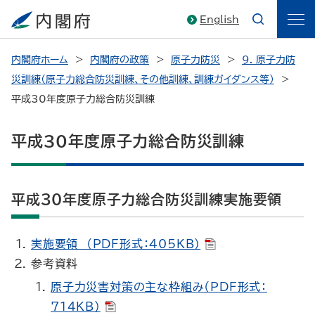
English
内閣府ホーム
内閣府の政策
原子力防災
9. 原子力防
災訓練（原子力総合防災訓練、その他訓練、訓練ガイダンス等）
平成30年度原子力総合防災訓練
平成30年度原子力総合防災訓練
平成30年度原子力総合防災訓練実施要領
実施要領 （PDF形式：405KB）
参考資料
原子力災害対策の主な枠組み（PDF形式：
714KB）