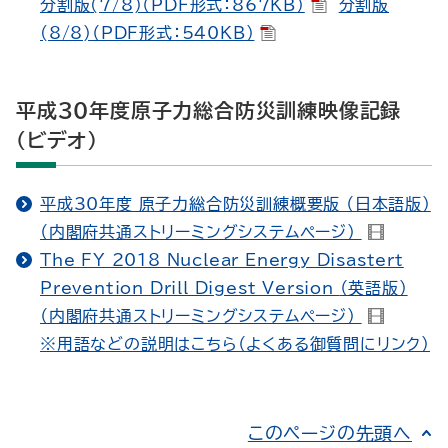
分割版(7/8)（PDF形式：867KB）
分割版
(8/8)（PDF形式：540KB）
平成30年度原子力総合防災訓練映像記録
（ビデオ）
平成30年度 原子力総合防災訓練概要版 （日本語版）
（内閣府共通ストリーミングシステムページ）
The FY 2018 Nuclear Energy Disastert
Prevention Drill Digest Version
（英語版）
（内閣府共通ストリーミングシステムページ）
※用語などの説明はこちら（よくある御質問にリンク）
このページの先頭へ