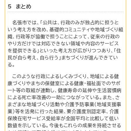
5 まとめ
名張市では、「公共は、行政のみが独占的に担うと
いう考え方を改め、基礎的コミュニティや地域づくり組
織、行政等が協働で担うことによって、従来の行政の
やり方だけでは対応できない領域や内容のサービス
を提供できる」といった考え方が広がりつつあり、「住
民が自ら考え、自ら行う」まちづくりが進んできてい
る。
このような行政によるしくみづくり、地域による健
康づくりやまちの保健室による健康・福祉面でのサポ
ート等の取組が連動し、健康寿命の延伸や生活習慣病
による死亡率改善の一助につながっている。また、さ
まざまな地域づくり活動や介護予防事業（地域支援事
業）等を活発に行った結果、要介護度別認定率、介護
保険在宅サービス受給率が全国平均と比較して低い
数値を示している。今後もこれらの成果を持続させる