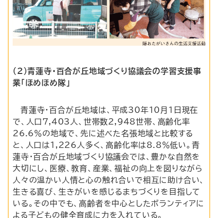
（2）青蓮寺・百合が丘地域づくり協議会の学習支援事
業「ほめほめ隊」
青蓮寺・百合が丘地域は、平成30年10月1日現在
で、人口7,403人、世帯数2,948世帯、高齢化率
26.6％の地域で、先に述べた名張地域と比較する
と、人口は1,226人多く、高齢化率は8.8％低い。青
蓮寺・百合が丘地域づくり協議会では、豊かな自然を
大切にし、医療、教育、産業、福祉の向上を図りながら
人々の温かい人情と心の触れ合いで相互に助け合い、
生きる喜び、生きがいを感じるまちづくりを目指して
いる。その中でも、高齢者を中心としたボランティアに
よる子どもの健全育成に力を入れている。