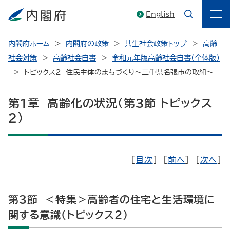
English
内閣府ホーム
内閣府の政策
共生社会政策トップ
高齢
社会対策
高齢社会白書
令和元年版高齢社会白書（全体版）
トピックス2 住民主体のまちづくり～三重県名張市の取組～
第1章 高齢化の状況（第3節 トピックス
2）
[
目次
] [
前へ
] [
次へ
]
第3節 ＜特集＞高齢者の住宅と生活環境に
関する意識（トピックス2）