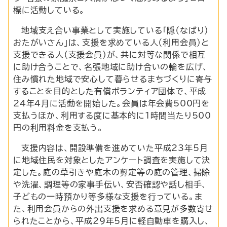
標に活動している。
地域支え合い事業として実施している「隠（なばり）
おたがいさん」は、支援を求めている人（利用会員）と
支援できる人（支援会員）が、共に対等な関係で相互
に助け合うことで、名張地域に助け合いの輪を広げ、
住み慣れた地域で安心して暮らせるまちづくりに寄与
することを目的とした有償ボランティア団体で、平成
24年4月に活動を開始した。会員は年会費500円を
支払うほか、利用する度に基本的に1時間当たり500
円の利用料金を支払う。
支援内容は、開設準備を進めていた平成23年5月
に地域住民を対象としたアンケート調査を実施して決
定した。庭の草引きや庭木の剪定等の庭の管理、掃除
や洗濯、調理等の家事手伝い、安否確認や話し相手、
子どもの一時預かり等多様な支援を行っている。ま
た、利用会員からの外出支援を求める意見が多数寄せ
られたことから、平成29年5月に軽自動車を購入し、