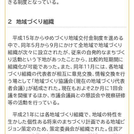
きる制度となっている。
2 地域づくり組織
平成15年からゆめづくり地域交付金制度を進める
中で、同年5月から9月にかけて全地域で地域づくり
組織が次々に設立されたが、従来の自発的なまちづく
り活動という下地があったことから、比較的短期間に
組織化が可能であった。また、同年11月には、各地域
づくり組織の代表者が相互に意見交換、情報交換を行
う場として「地域づくり協議会（現在の地域づくり代表
者会議）」が結成された。現在もおよそ2か月に1回会
議を開催するほか、市議会議員との懇談会や視察研修
等の活動を行っている。
平成21年には各地域づくり組織で、地域の特性を
生かした個性ある将来のまちづくり計画である地域ビ
ジョン策定のため、策定委員会が組織された。住民ア