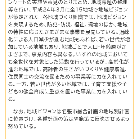
ンケートの実施や意見のとりまとめ、地域課題の整理
等を行い、平成24年3月に全15地域で地域ビジョン
が策定された。各地域づくり組織では、地域ビジョン
を実現するため、防犯・防災、福祉、環境のほか、地域
の特性に応じたさまざまな事業を展開している。過疎
化による人口減少が進む地域もあれば、若い世代が増
加している地域もあり、地域ごとで人口・年齢層がさ
まざまで、事業内容も異なる。いずれの地域において
も全世代を対象とした活動を行っているが、高齢化が
進む地域では、高齢者の生きがいづくりや健康増進、
住民同士の交流を図るための事業等に力を入れてい
る。一方、若い世代が多い地域では、子育て支援や子
どもの健全育成に重点を置いた事業に力を入れてい
る。
なお、地域ビジョンは名張市総合計画の地域別計画
に位置づけ、各種計画の策定や施策に反映させるよう
努めている。