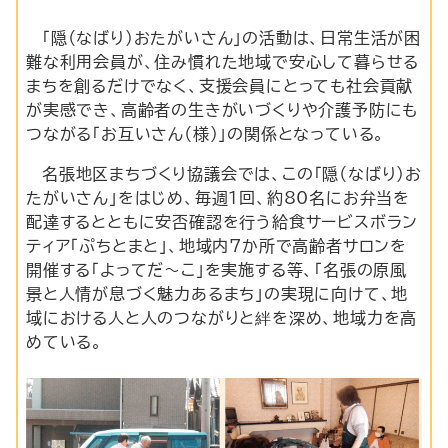
「隠（なばり）おたがいさん」の活動は、日常生活が困
難な利用会員が、住み慣れた地域で安心して暮らせる
まちを創るだけでなく、支援会員にとっても社会貢献
が実感でき、高齢者の生きがいづくりや介護予防にも
つながる「お互いさん（様）」の関係となっている。
名張地区まちづくり協議会では、この「隠（なばり）お
たがいさん」をはじめ、毎週1回、約80名にお弁当を
配達するとともに安否確認を行う給食サービスボラン
ティア「ぷちとまと」、地域内7か所で高齢者サロンを
開催する「よってだ～こ」を実施する等、「名張の原風
景と人情が息づく魅力あるまち」の実現に向けて、地
域における人と人のつながりと絆を深め、地域力を高
めている。