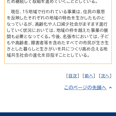
ため継続して取組を進めていくこととしている。
現在、15地域で行われている事業は、住民の意思
を反映したそれぞれの地域の特色を生かしたものと
なっているが、高齢化や人口減少社会がますます進行
していく状況においては、地域の枠を越えた事業の展
開も必要となってくる。今後、名張市においては、子ど
もや高齢者、障害者等を含めたすべての市民が生き生
きとした暮らしと生きがいを共につくり高め合える地
域共生社会の進化を目指すこととしている。
[
目次
] [
前へ
] [
次へ
]
このページの先頭へ