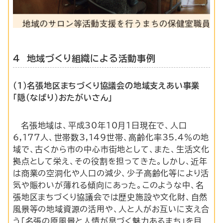
4 地域づくり組織による活動事例
（1）名張地区まちづくり協議会の地域支えあい事業
「隠（なばり）おたがいさん」
名張地域は、平成30年10月1日現在で、人口
6,177人、世帯数3,149世帯、高齢化率35.4％の地
域で、古くから市の中心市街地として、また、生活文化
拠点として栄え、その役割を担ってきた。しかし、近年
は商業の空洞化や人口の減少、少子高齢化等により活
気や賑わいが薄れる傾向にあった。このような中、名
張地区まちづくり協議会では歴史施設や文化財、自然
風景等の地域資源の活用や、人と人がお互いに支え合
う「名張の原風景と人情が息づく魅力あるまち」を目