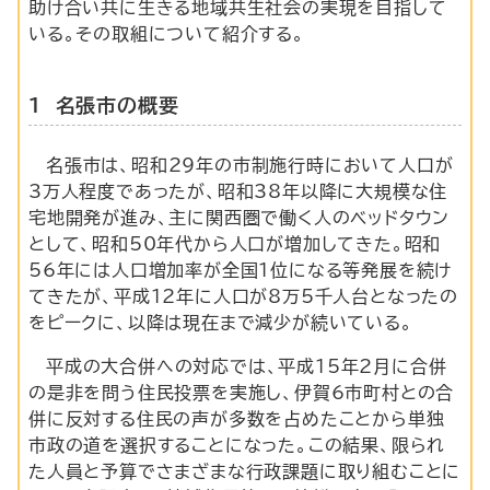
助け合い共に生きる地域共生社会の実現を目指して
いる。その取組について紹介する。
1 名張市の概要
名張市は、昭和29年の市制施行時において人口が
3万人程度であったが、昭和38年以降に大規模な住
宅地開発が進み、主に関西圏で働く人のベッドタウン
として、昭和50年代から人口が増加してきた。昭和
56年には人口増加率が全国1位になる等発展を続け
てきたが、平成12年に人口が8万5千人台となったの
をピークに、以降は現在まで減少が続いている。
平成の大合併への対応では、平成15年2月に合併
の是非を問う住民投票を実施し、伊賀6市町村との合
併に反対する住民の声が多数を占めたことから単独
市政の道を選択することになった。この結果、限られ
た人員と予算でさまざまな行政課題に取り組むことに