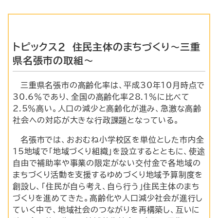
トピックス2 住民主体のまちづくり～三重
県名張市の取組～
三重県名張市の高齢化率は、平成30年10月時点で
30.6％であり、全国の高齢化率28.1％に比べて
2.5％高い。人口の減少と高齢化が進み、急激な高齢
社会への対応が大きな行政課題となっている。
名張市では、おおむね小学校区を単位とした市内全
15地域で「地域づくり組織」を設立するとともに、使途
自由で補助率や事業の限定がない交付金で各地域の
まちづくり活動を支援するゆめづくり地域予算制度を
創設し、「住民が自ら考え、自ら行う」住民主体のまち
づくりを進めてきた。高齢化や人口減少社会が進行し
ていく中で、地域社会のつながりを再構築し、互いに