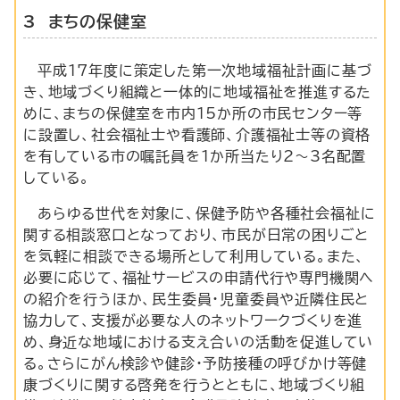
3 まちの保健室
平成17年度に策定した第一次地域福祉計画に基づ
き、地域づくり組織と一体的に地域福祉を推進するた
めに、まちの保健室を市内15か所の市民センター等
に設置し、社会福祉士や看護師、介護福祉士等の資格
を有している市の嘱託員を1か所当たり2～3名配置
している。
あらゆる世代を対象に、保健予防や各種社会福祉に
関する相談窓口となっており、市民が日常の困りごと
を気軽に相談できる場所として利用している。また、
必要に応じて、福祉サービスの申請代行や専門機関へ
の紹介を行うほか、民生委員・児童委員や近隣住民と
協力して、支援が必要な人のネットワークづくりを進
め、身近な地域における支え合いの活動を促進してい
る。さらにがん検診や健診・予防接種の呼びかけ等健
康づくりに関する啓発を行うとともに、地域づくり組