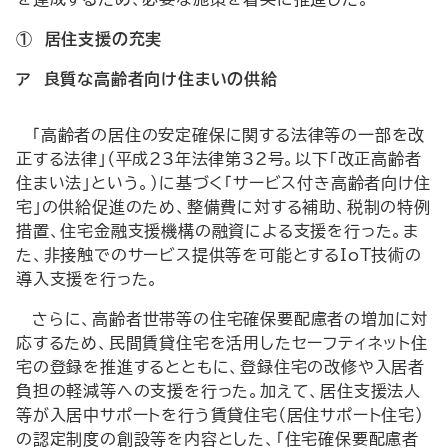
① 居住支援の充実
ア 良質な高齢者向け住まいの供給
「高齢者の居住の安定確保に関する法律等の一部を改
正する法律」（平成23年法律第32号。以下「改正高齢者
住まい法」という。）に基づく「サービス付き高齢者向け住
宅」の供給促進のため、整備費に対する補助、税制の特例
措置、住宅金融支援機構の融資による支援を行った。ま
た、非接触でのサービス提供等を可能とする
IoT
技術の
導入支援を行った。
さらに、高齢者世帯等の住宅確保要配慮者の増加に対
応するため、民間賃貸住宅を活用したセーフティネット住
宅の登録を推進するとともに、登録住宅の改修や入居者
負担の軽減等への支援を行った。加えて、居住支援法人
等が入居中サポートを行う賃貸住宅（居住サポート住宅）
の認定制度の創設等を内容とした、「住宅確保要配慮者