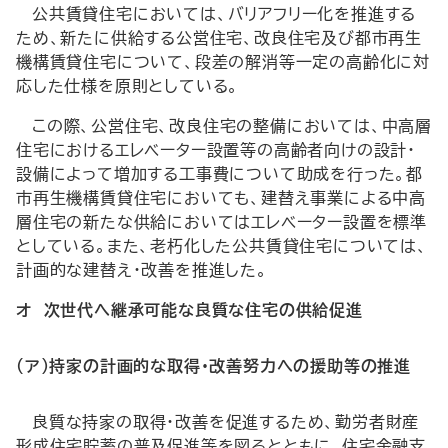
公共賃貸住宅においては、バリアフリー化を推進する
ため、新たに供給する公営住宅、改良住宅及び都市再生
機構賃貸住宅について、段差の解消等一定の高齢化に対
応した仕様を原則としている。
この際、公営住宅、改良住宅の整備においては、中高層
住宅におけるエレベーター設置等の高齢者向けの設計・
設備によって増加する工事費について助成を行った。都
市再生機構賃貸住宅においても、建替え事業による中高
層住宅の新たな供給においてはエレベーター設置を標準
としている。また、老朽化した公共賃貸住宅については、
計画的な建替え・改善を推進した。
オ 次世代へ継承可能な良質な住宅の供給促進
（ア）持家の計画的な取得・改善努力への援助等の推進
良質な持家の取得・改善を促進するため、勤労者財産
形成住宅貯蓄の普及促進等を図るとともに、住宅金融支