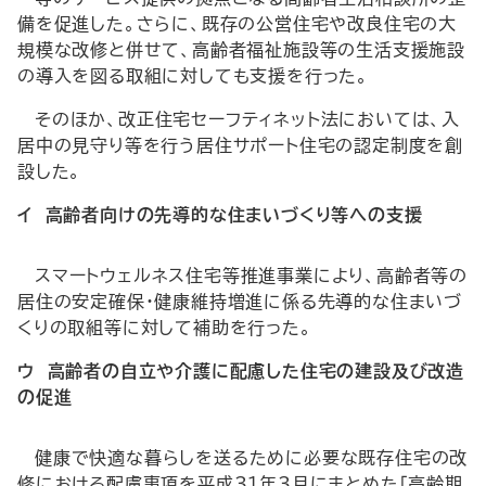
備を促進した。さらに、既存の公営住宅や改良住宅の大
規模な改修と併せて、高齢者福祉施設等の生活支援施設
の導入を図る取組に対しても支援を行った。
そのほか、改正住宅セーフティネット法においては、入
居中の見守り等を行う居住サポート住宅の認定制度を創
設した。
イ 高齢者向けの先導的な住まいづくり等への支援
スマートウェルネス住宅等推進事業により、高齢者等の
居住の安定確保・健康維持増進に係る先導的な住まいづ
くりの取組等に対して補助を行った。
ウ 高齢者の自立や介護に配慮した住宅の建設及び改造
の促進
健康で快適な暮らしを送るために必要な既存住宅の改
修における配慮事項を平成31年3月にまとめた「高齢期