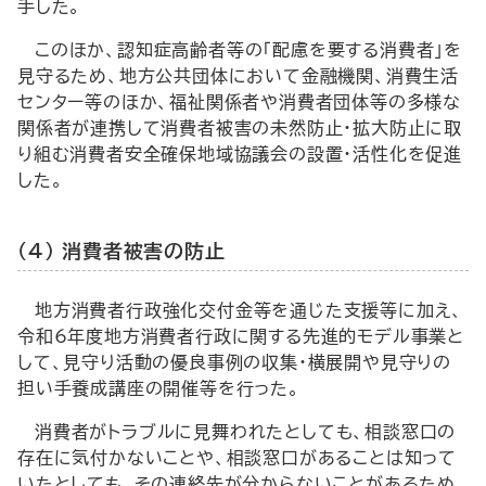
手した。
このほか、認知症高齢者等の「配慮を要する消費者」を
見守るため、地方公共団体において金融機関、消費生活
センター等のほか、福祉関係者や消費者団体等の多様な
関係者が連携して消費者被害の未然防止・拡大防止に取
り組む消費者安全確保地域協議会の設置・活性化を促進
した。
（4） 消費者被害の防止
地方消費者行政強化交付金等を通じた支援等に加え、
令和6年度地方消費者行政に関する先進的モデル事業と
して、見守り活動の優良事例の収集・横展開や見守りの
担い手養成講座の開催等を行った。
消費者がトラブルに見舞われたとしても、相談窓口の
存在に気付かないことや、相談窓口があることは知って
いたとしても、その連絡先が分からないことがあるため、