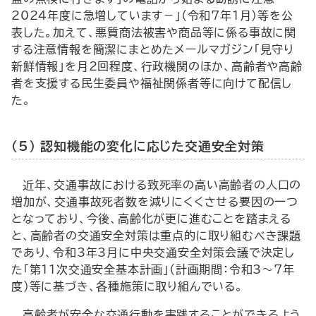
2024年度に急増しています－」（令和7年1月）等を公
表した。加えて、悪質商法被害や商品等に係る事故に関
する注意情報を簡潔にまとめたメールマガジン「見守り
新鮮情報」を月2回程度、行政機関のほか、高齢者や高齢
者を支援する民生委員や福祉関係者等に向けて配信し
た。
（5） 認知機能の変化に応じた交通安全対策
近年、交通事故における致死率の高い高齢者の人口の
増加が、交通事故死者数を減りにくくさせる要因の一つ
となっており、今後、高齢化が更に進むことを踏まえる
と、高齢者の交通安全対策は重点的に取り組むべき課題
であり、令和3年3月に中央交通安全対策会議で決定し
た「第11次交通安全基本計画」（計画期間：令和3～7年
度）等に基づき、各種施策に取り組んでいる。
高齢者が安全な交通行動を実践することができるよう