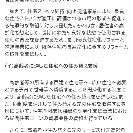
加えて、住宅ストック維持・向上促進事業により、良質
な住宅ストックが適正に評価される市場の形成を促進す
る先導的な取組に対し支援した。そのほか、居住者の高
齢化も想定して、長期にわたり良好な状態で使用される
住宅の普及を促進するため、長期優良住宅化リフォーム
推進事業により、既存住宅の長寿命化に資するリフォーム
の取組を支援した。
（イ）高齢者に適した住宅への住み替え支援
高齢者等の所有する戸建て住宅等を、広い住宅を必要
とする子育て世帯等へ賃貸することを円滑化する制度に
より、高齢者に適した住宅への住み替えを促進した。ま
た、同制度を活用して住み替える先の住宅を取得する費
用について、住宅金融支援機構の証券化支援事業におけ
る民間住宅ローンの買取要件の緩和を行っている。
さらに、高齢者が住み替える先のサービス付き高齢者