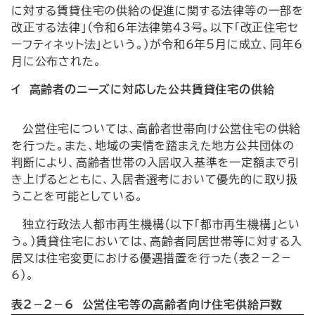
に対する賃貸住宅の供給の促進に関する法律等の一部を
改正する法律」（令和6年法律第43号。以下「改正住宅セ
ーフティネット法」という。）が令和6年5月に成立、同年6
月に公布された。
イ 高齢者のニーズに対応した公共賃貸住宅の供給
公営住宅については、高齢者世帯向け公営住宅の供給
を行った。また、地域の実情を踏まえた地方公共団体の
判断により、高齢者世帯の入居収入基準を一定額まで引
き上げるとともに、入居者選考において優先的に取り扱
うことを可能としている。
独立行政法人都市再生機構（以下「都市再生機構」とい
う。）賃貸住宅においては、高齢者同居世帯等に対する入
居又は住宅変更における優遇措置を行った（表2－2－
6）。
表2－2－6 公営住宅等の高齢者向け住宅供給戸数