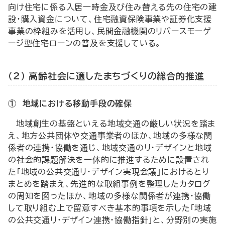
向け住宅に係る入居一時金及び住み替える先の住宅の建
設・購入資金について、住宅融資保険事業や証券化支援
事業の枠組みを活用し、民間金融機関のリバースモーゲ
ージ型住宅ローンの普及を支援している。
（2） 高齢社会に適したまちづくりの総合的推進
① 地域における移動手段の確保
地域創生の基盤といえる地域交通の厳しい状況を踏ま
え、地方公共団体や交通事業者のほか、地域の多様な関
係者の連携・協働を通じ、地域交通のリ・デザインと地域
の社会的課題解決を一体的に推進するために設置され
た「地域の公共交通リ・デザイン実現会議」におけるとり
まとめを踏まえ、先進的な取組事例を整理したカタログ
の周知を図ったほか、地域の多様な関係者が連携・協働
して取り組む上で留意すべき基本的事項を示した「地域
の公共交通リ・デザイン連携・協働指針」と、分野別の実施