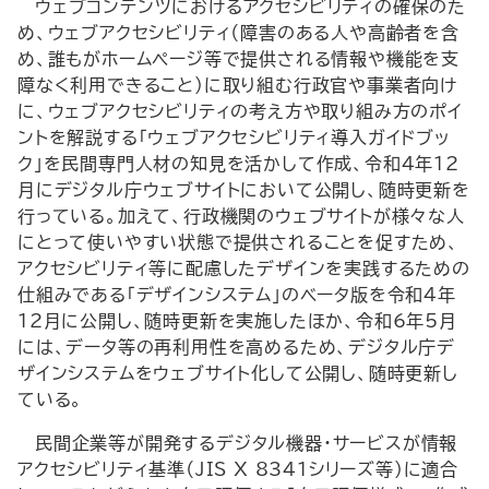
ウェブコンテンツにおけるアクセシビリティの確保のた
め、ウェブアクセシビリティ（障害のある人や高齢者を含
め、誰もがホームページ等で提供される情報や機能を支
障なく利用できること）に取り組む行政官や事業者向け
に、ウェブアクセシビリティの考え方や取り組み方のポイ
ントを解説する「ウェブアクセシビリティ導入ガイドブッ
ク」を民間専門人材の知見を活かして作成、令和4年12
月にデジタル庁ウェブサイトにおいて公開し、随時更新を
行っている。加えて、行政機関のウェブサイトが様々な人
にとって使いやすい状態で提供されることを促すため、
アクセシビリティ等に配慮したデザインを実践するための
仕組みである「デザインシステム」のベータ版を令和4年
12月に公開し、随時更新を実施したほか、令和6年5月
には、データ等の再利用性を高めるため、デジタル庁デ
ザインシステムをウェブサイト化して公開し、随時更新し
ている。
民間企業等が開発するデジタル機器・サービスが情報
アクセシビリティ基準（
JIS X
8341シリーズ等）に適合