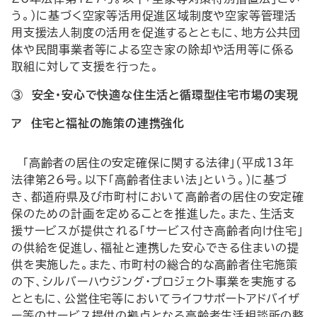
う。）に基づく空家等活用促進区域制度や空家等管理活
用支援法人制度の活用を促進するとともに、地方公共団
体や民間事業者等による空き家の除却や活用等に係る
取組に対して支援を行った。
③ 安全・安心で快適な住生活と循環型住宅市場の実現
ア 住宅と福祉の施策の連携強化
「高齢者の居住の安定確保に関する法律」（平成13年
法律第26号。以下「高齢者住まい法」という。）に基づ
き、都道府県及び市町村において高齢者の居住の安定確
保のための計画を定めることを推進した。また、生活支
援サービスが提供される「サービス付き高齢者向け住宅」
の供給を促進し、福祉と連携した安心できる住まいの提
供を実施した。また、市町村の総合的な高齢者住宅施策
の下、シルバーハウジング・プロジェクト事業を実施する
とともに、公営住宅等においてライフサポートアドバイザ
ー等のサービス提供の拠点となる高齢者生活相談所の整