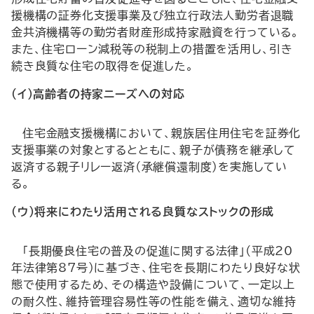
援機構の証券化支援事業及び独立行政法人勤労者退職
金共済機構等の勤労者財産形成持家融資を行っている。
また、住宅ローン減税等の税制上の措置を活用し、引き
続き良質な住宅の取得を促進した。
（イ）高齢者の持家ニーズへの対応
住宅金融支援機構において、親族居住用住宅を証券化
支援事業の対象とするとともに、親子が債務を継承して
返済する親子リレー返済（承継償還制度）を実施してい
る。
（ウ）将来にわたり活用される良質なストックの形成
「長期優良住宅の普及の促進に関する法律」（平成20
年法律第87号）に基づき、住宅を長期にわたり良好な状
態で使用するため、その構造や設備について、一定以上
の耐久性、維持管理容易性等の性能を備え、適切な維持