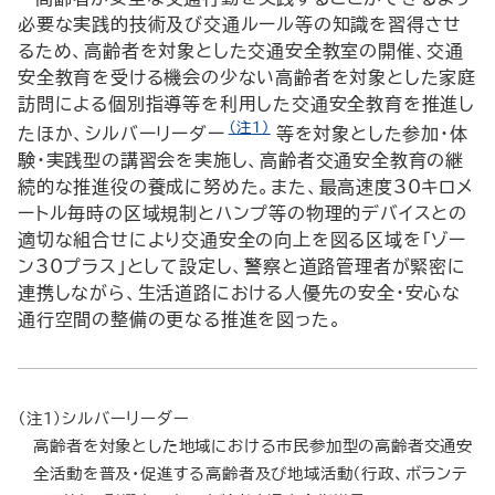
必要な実践的技術及び交通ルール等の知識を習得させ
るため、高齢者を対象とした交通安全教室の開催、交通
安全教育を受ける機会の少ない高齢者を対象とした家庭
訪問による個別指導等を利用した交通安全教育を推進し
（注1）
たほか、シルバーリーダー
等を対象とした参加・体
験・実践型の講習会を実施し、高齢者交通安全教育の継
続的な推進役の養成に努めた。また、最高速度30キロメ
ートル毎時の区域規制とハンプ等の物理的デバイスとの
適切な組合せにより交通安全の向上を図る区域を「ゾー
ン30プラス」として設定し、警察と道路管理者が緊密に
連携しながら、生活道路における人優先の安全・安心な
通行空間の整備の更なる推進を図った。
（注1）シルバーリーダー
高齢者を対象とした地域における市民参加型の高齢者交通安
全活動を普及・促進する高齢者及び地域活動（行政、ボランテ