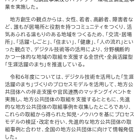
業を実施した。
地方創生の観点からは、女性、若者、高齢者、障害者な
ど、誰もが居場所と役割を持つコミュニティをつくり、活
気あふれる温もりのある地域をつくるため、「交流・居場
所」、「活躍・しごと」、「住まい」、「健康」、「人の流れ」とい
った観点で、デジタル技術等の活用により、分野横断的
かつ一体的な地域の取組を支援する全世代・全員活躍型
「生涯活躍のまち」を推進している。
令和6年度については、デジタル技術を活用した「生涯
活躍のまち」づくりのプロセスモデルを活用して、地方公
共団体への伴走支援や官民連携のマッチングイベントを
実施し、地方公共団体の取組を支援するとともに、先進
的な地方公共団体の取組事例を収集したところであり、
これらの取組から得られた知見・ノウハウを基にプロセス
モデルの検証・改定を行い、先進的な地方公共団体の取
組事例と合わせ、全国の地方公共団体に向けて情報発信
した。