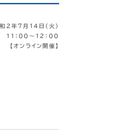
和２年７月１４日（火）
１１：００～１２：００
【オンライン開催】