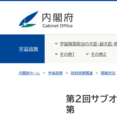
宇宙政策担当の大臣・副大臣・
宇宙政策
その他1
その他2
内閣府ホーム
宇宙政策
政府政策関連
開催状況
第２回サブ
第