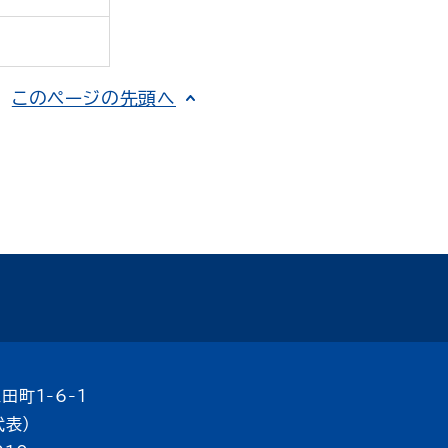
このページの先頭へ
田町1-6-1
代表）