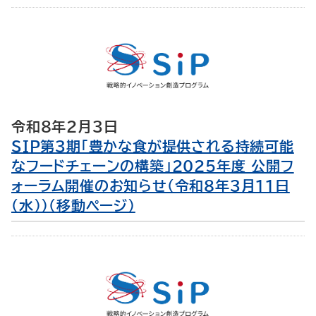
令和8年2月3日
SIP第3期「豊かな食が提供される持続可能
なフードチェーンの構築」2025年度 公開フ
ォーラム開催のお知らせ（令和8年3月11日
（水））（移動ページ）