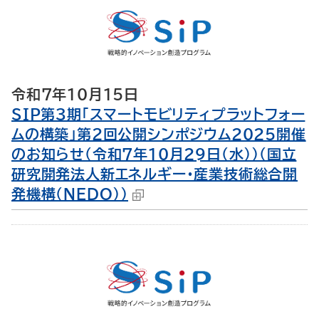
令和7年10月15日
SIP第3期「スマートモビリティプラットフォー
ムの構築」第２回公開シンポジウム2025開催
のお知らせ（令和7年10月29日（水））（国立
研究開発法人新エネルギー・産業技術総合開
発機構（NEDO））