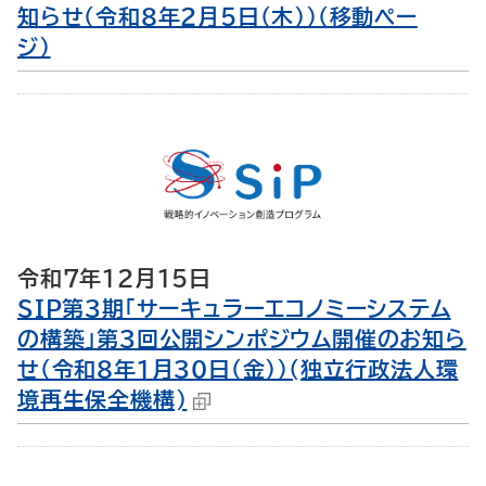
知らせ（令和８年２月５日（木））（移動ペー
ジ）
令和7年12月15日
SIP第3期「サーキュラーエコノミーシステム
の構築」第３回公開シンポジウム開催のお知ら
せ（令和８年1月30日（金））(独立行政法人環
境再生保全機構)