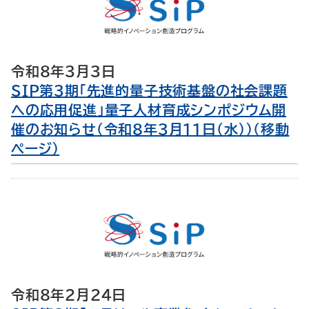
令和8年3月3日
SIP第３期「先進的量子技術基盤の社会課題
への応用促進」量子人材育成シンポジウム開
催のお知らせ（令和８年３月１１日（水））（移動
ページ）
令和8年2月24日