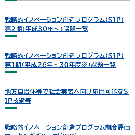
戦略的イノベーション創造プログラム（ＳＩＰ）
第２期（平成30年～）課題一覧
戦略的イノベーション創造プログラム（ＳＩＰ）
第１期（平成26年～30年度※）課題一覧
地方自治体等で社会実装へ向け応用可能なＳ
ＩＰ技術等
戦略的イノベーション創造プログラム制度評価