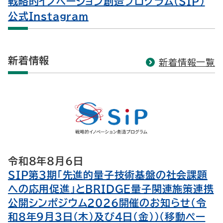
戦略的イノベーション創造プログラム（SIP）
公式Instagram
新着情報
新着情報一覧
令和8年8月6日
SIP第３期「先進的量子技術基盤の社会課題
への応用促進」とBRIDGE量子関連施策連携
公開シンポジウム2026開催のお知らせ（令
和８年９月３日（木）及び４日（金））（移動ペー