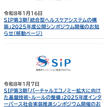
令和8年1月16日
SIP第3期「統合型ヘルスケアシステムの構
築」2025年度公開シンポジウム開催のお知
らせ（移動ページ）
令和8年1月7日
SIP第3期「バーチャルエコノミー拡大に向け
た基盤技術・ルールの整備」2025年度インタ
ーバース社会実装推進シンポジウム開催のお