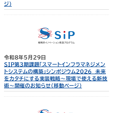
ジ）
令和8年5月29日
SIP第３期課題「スマートインフラマネジメン
トシステムの構築」シンポジウム2026 未来
をカタチにする実装戦略～現場で使える新技
術～開催のお知らせ（移動ページ）