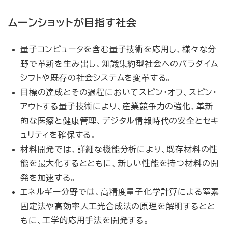
ムーンショットが目指す社会
量子コンピュータを含む量子技術を応用し、様々な分
野で革新を生み出し、知識集約型社会へのパラダイム
シフトや既存の社会システムを変革する。
目標の達成とその過程においてスピン・オフ、スピン・
アウトする量子技術により、産業競争力の強化、革新
的な医療と健康管理、デジタル情報時代の安全とセキ
ュリティを確保する。
材料開発では、詳細な機能分析により、既存材料の性
能を最大化するとともに、新しい性能を持つ材料の開
発を加速する。
エネルギー分野では、高精度量子化学計算による窒素
固定法や高効率人工光合成法の原理を解明するとと
もに、工学的応用手法を開発する。