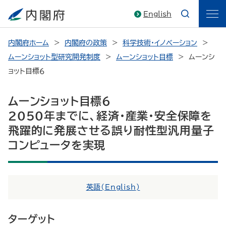
English
内閣府ホーム
内閣府の政策
科学技術・イノベーション
ムーンショット型研究開発制度
ムーンショット目標
ムーンシ
ョット目標６
ムーンショット目標６
2050年までに、経済・産業・安全保障を
飛躍的に発展させる誤り耐性型汎用量子
コンピュータを実現
英語(
English
)
ターゲット