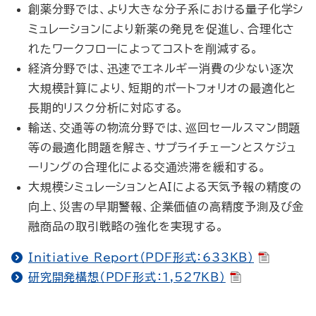
創薬分野では、より大きな分子系における量子化学シ
ミュレーションにより新薬の発見を促進し、合理化さ
れたワークフローによってコストを削減する。
経済分野では、迅速でエネルギー消費の少ない逐次
大規模計算により、短期的ポートフォリオの最適化と
長期的リスク分析に対応する。
輸送、交通等の物流分野では、巡回セールスマン問題
等の最適化問題を解き、サプライチェーンとスケジュ
ーリングの合理化による交通渋滞を緩和する。
大規模シミュレーションとAIによる天気予報の精度の
向上、災害の早期警報、企業価値の高精度予測及び金
融商品の取引戦略の強化を実現する。
Initiative Report（PDF形式：633KB）
研究開発構想（PDF形式：1,527KB）