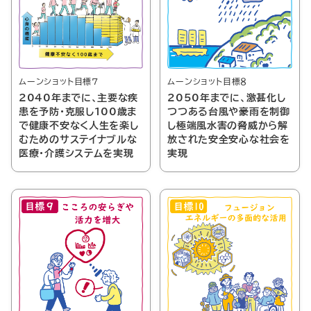
ムーンショット目標７
ムーンショット目標８
2040年までに、主要な疾
2050年までに、激甚化し
患を予防・克服し100歳ま
つつある台風や豪雨を制御
で健康不安なく人生を楽し
し極端風水害の脅威から解
むためのサステイナブルな
放された安全安心な社会を
医療・介護システムを実現
実現