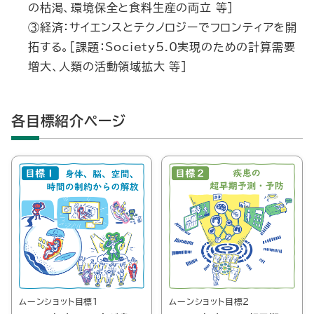
の枯渇、環境保全と食料生産の両立 等]
③経済：サイエンスとテクノロジーでフロンティアを開
拓する。[課題：Society5.0実現のための計算需要
増大、人類の活動領域拡大 等]
各目標紹介ページ
ムーンショット目標１
ムーンショット目標２