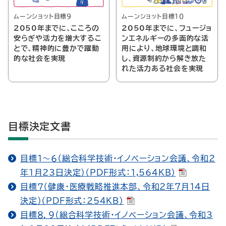
ムーンショット目標９
ムーンショット目標１０
2050年までに、こころの
2050年までに、フュージョ
安らぎや活力を増大するこ
ンエネルギーの多面的な活
とで、精神的に豊かで躍動
用により、地球環境と調和
的な社会を実現
し、資源制約から解き放た
れた活力ある社会を実現
目標決定文書
目標１～６（総合科学技術・イノベーション会議、令和2
年1月23日決定）（PDF形式：1,564KB）
目標７（健康・医療戦略推進本部、令和2年7月14日
決定）（PDF形式：254KB）
目標８，９（総合科学技術・イノベーション会議、令和3