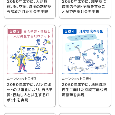
2050年までに、人が身
2050年までに、超早期に
体、脳、空間、時間の制約か
疾患の予測・予防をするこ
ら解放された社会を実現
とができる社会を実現
ムーンショット目標３
ムーンショット目標４
2050年までに、AIとロボ
2050年までに、地球環境
ットの共進化により、自ら学
再生に向けた持続可能な資
習・行動し人と共生するロ
源循環を実現
ボットを実現