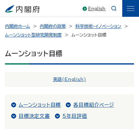
English
内閣府ホーム
内閣府の政策
科学技術・イノベーション
ムーンショット型研究開発制度
ムーンショット目標
ムーンショット目標
英語(
English
)
ムーンショット目標
各目標紹介ページ
目標決定文書
5年目評価