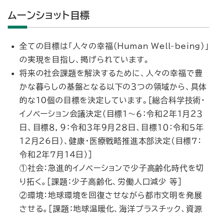
ムーンショット目標
全ての目標は「人々の幸福(Human Well-being)」
の実現を目指し、掲げられています。
将来の社会課題を解決するために、人々の幸福で豊
かな暮らしの基盤となる以下の３つの領域から、具体
的な10個の目標を決定しています。[総合科学技術・
イノベーション会議決定（目標１～６：令和２年１月２３
日、目標８，９：令和３年９月２８日、目標１０：令和５年
12月26日）、健康・医療戦略推進本部決定（目標７：
令和２年７月１４日）]
①社会：急進的イノベーションで少子高齢化時代を切
り拓く。[課題：少子高齢化、労働人口減少 等]
②環境：地球環境を回復させながら都市文明を発展
させる。[課題：地球温暖化、海洋プラスチック、資源