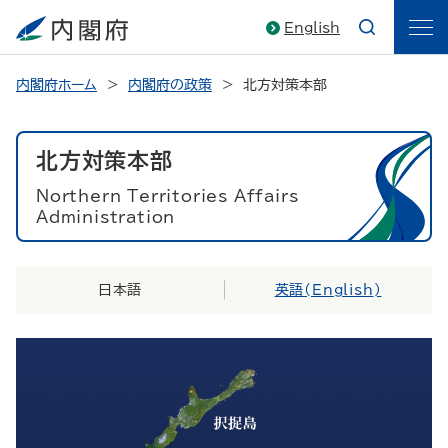
English
内閣府ホーム
内閣府の政策
北方対策本部
北方対策本部
Northern Territories Affairs
Administration
日本語
英語(
English
)