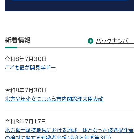
新着情報
バックナンバー
令和8年7月30日
こども霞が関見学デー
令和8年7月30日
北方少年少女による高市内閣総理大臣表敬
令和8年7月17日
北方領土隣接地域における地域一体となった啓発促進策
の検討に関する有識者会議（令和８年度第３回）