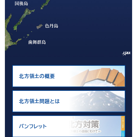
北方領土の概要
北方領土問題とは
パンフレット