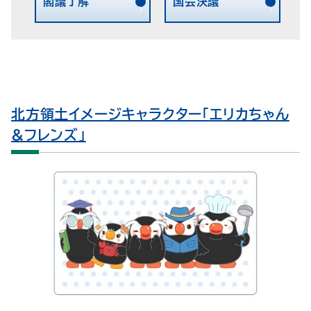
閣議了解
国会決議
北方領土イメージキャラクター「エリカちゃん
&フレンズ」