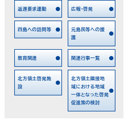
返還要求運動
広報・啓発
四島への訪問等
元島民等への援
護
教育関連
関連行事一覧
北方領土啓発施
北方領土隣接地
設
域における地域
一体となった啓発
促進策の検討