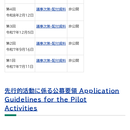
第4回
議事次第・配付資料
非公開
令和８年2月12日
第3回
議事次第・配付資料
非公開
令和７年12月5日
第2回
議事次第・配付資料
非公開
令和７年９月１６日
第1回
議事次第・配付資料
非公開
令和７年７月１１日
先行的活動に係る公募要領 Application
Guidelines for the Pilot
Activities