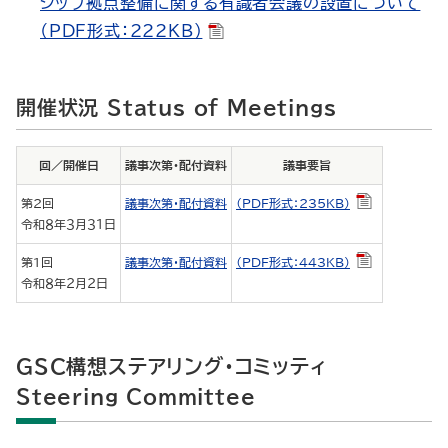
シップ拠点整備に関する有識者会議の設置について
（PDF形式：222KB）
開催状況 Status of Meetings
回／開催日
議事次第・配付資料
議事要旨
第2回
議事次第・配付資料
（PDF形式：235KB）
令和８年３月３１日
第1回
議事次第・配付資料
（PDF形式：443KB）
令和８年２月２日
GSC構想ステアリング・コミッティ
Steering Committee