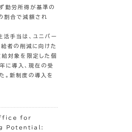
わず勤労所得が基準の
の割合で減額され
生活手当は、ユニバー
受給者の削減に向けた
支給対象を限定した個
3年に導入、現在の受
た。新制度の導入を
ffice for
ng Potential: