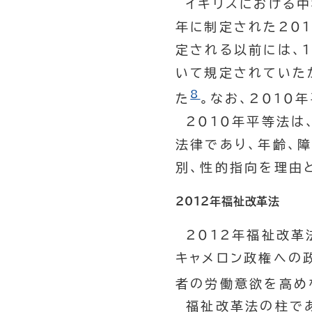
イギリスにおける中
年に制定された201
定される以前には、
いて規定されていた
8
た
。なお、2010
2010年平等法は
法律であり、年齢、障
別、性的指向を理由
2012年福祉改革法
2012年福祉改革
キャメロン政権への
者の労働意欲を高め
福祉改革法の柱であ