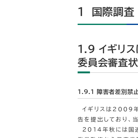
1 国際調査
1.9 イギ
委員会審査
1.9.1 障害者差別
イギリスは2009
告を提出しており、
2014年秋には国