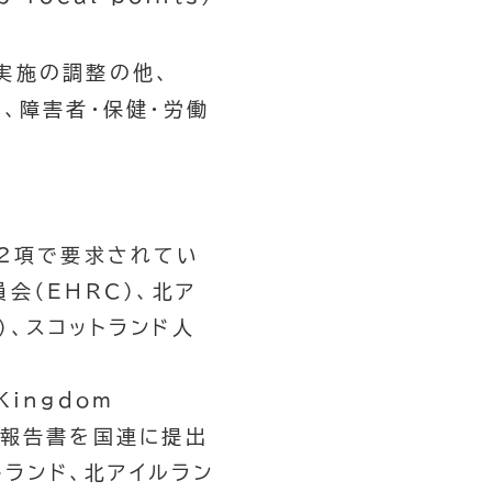
実施の調整の他、
、障害者・保健・労働
2項で要求されてい
員会（
EHRC
）、北ア
）、スコットランド人
 Kingdom
に、報告書を国連に提出
トランド、北アイルラン