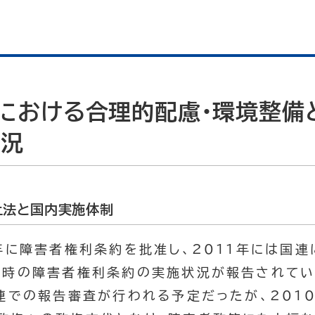
リスにおける合理的配慮・環境整
状況
禁止法と国内実施体制
年に障害者権利条約を批准し、2011年には国
当時の障害者権利条約の実施状況が報告されてい
連での報告審査が行われる予定だったが、201