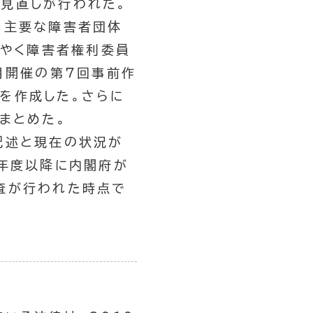
見直しが行われた。
、主要な障害者団体
うやく障害者権利委員
月開催の第7回事前作
を作成した。さらに
まとめた。
記述と現在の状況が
5年度以降に内閣府が
査が行われた時点で
。