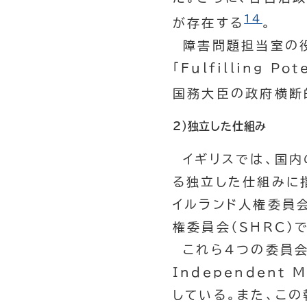
14
が存在する
。
障害問題担当室の役
「
Fulfilling Pot
国務大臣の政府横断
2）独立した仕組み
イギリスでは、国内
る独立した仕組みに
イルランド人権委員会
権委員会（
SHRC
）
これら4つの委員会
Independent 
している。また、この