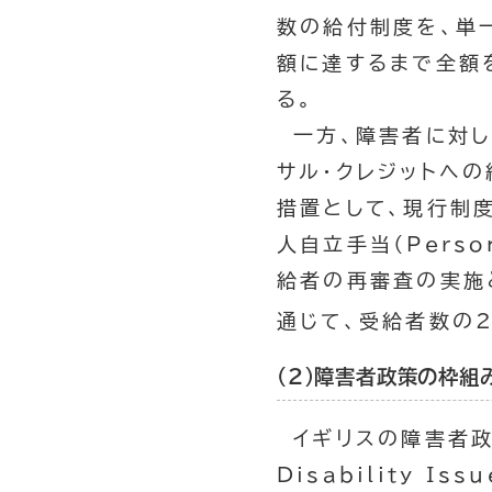
数の給付制度を、単
額に達するまで全額
る。
一方、障害者に対し
サル・クレジットへ
措置として、現行制
人自立手当（
Perso
給者の再審査の実施
通じて、受給者数の
（２）障害者政策の枠組
イギリスの障害者政
Disability Iss