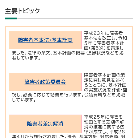
主要トピック
平成23年に障害者
基本法を改正し、令和
障害者基本法・基本計画
５年に障害者基本計
画（第５次）を策定し
ました。法律の条文、基本計画の概要・進捗状況などを掲
載しています。
障害者基本計画の策
定に関し意見を述べ
障害者政策委員会
るとともに、基本計画
の実施状況を評価・監
視し、必要に応じて勧告を行います。会議資料などを掲載
しています。
平成25年に障害を
理由とする差別の解
障害者差別解消
消の推進に関する法
律が成立し、平成28
年4月から施行されました。法令、基本方針、対応要領、対