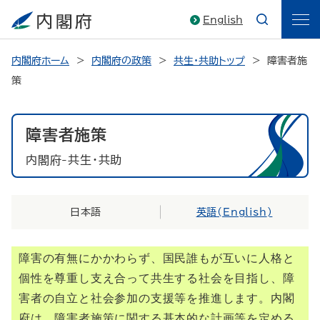
English
内閣府ホーム
内閣府の政策
共生・共助トップ
障害者施
策
障害者施策
内閣府-共生・共助
日本語
英語(
English
)
障害の有無にかかわらず、国民誰もが互いに人格と
個性を尊重し支え合って共生する社会を目指し、障
害者の自立と社会参加の支援等を推進します。内閣
府は、障害者施策に関する基本的な計画等を定める