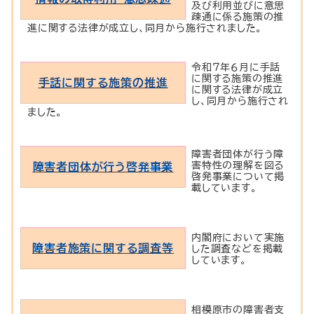
及び利用並びに意思
疎通に係る施策の推
進に関する法律が成立し、同月から施行されました。
令和７年６月に手話
に関する施策の推進
手話に関する施策の推進
に関する法律が成立
し、同月から施行され
ました。
障害者団体が行う障
害特性の理解を図る
障害者団体が行う啓発事業
啓発事業について掲
載しています。
内閣府において実施
障害者施策に関する調査等
した調査などを掲載
しています。
相模原市の障害者支