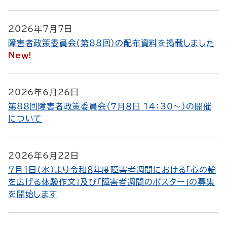
2026年7月7日
障害者政策委員会（第88回）の配布資料を掲載しました
New!
2026年6月26日
第88回障害者政策委員会（７月８日 14：30～）の開催
について
2026年6月22日
７月１日（水）より令和８年度障害者週間における「心の輪
を広げる体験作文」及び「障害者週間のポスター」の募集
を開始します