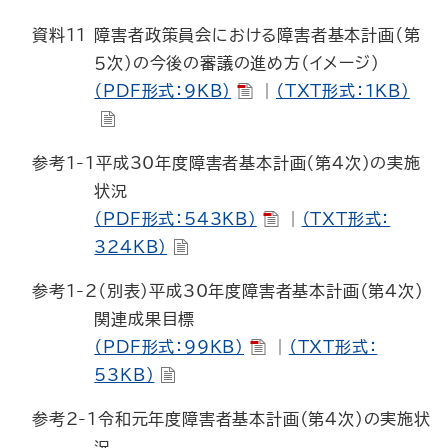
資料11
障害者政策員会における障害者基本計画（第
５次）の今後の審議の進め方（イメージ）
（PDF形式：9KB）
｜
（TXT形式：1KB）
参考1-1
平成30年度障害者基本計画（第４次）の実施
状況
（PDF形式：543KB）
｜
（TXT形式：
324KB）
参考1-2
（別表）平成30年度障害者基本計画（第４次）
関連成果目標
（PDF形式：99KB）
｜
（TXT形式：
53KB）
参考2-1
令和元年度障害者基本計画（第４次）の実施状
況