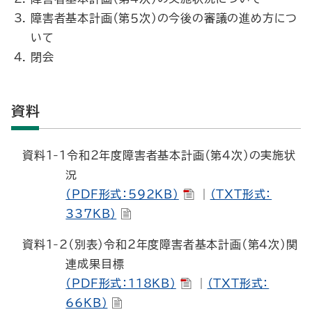
障害者基本計画（第５次）の今後の審議の進め方につ
いて
閉会
資料
資料1-1
令和２年度障害者基本計画（第４次）の実施状
況
（PDF形式：592KB）
｜
（TXT形式：
337KB）
資料1-2
（別表）令和２年度障害者基本計画（第４次）関
連成果目標
（PDF形式：118KB）
｜
（TXT形式：
66KB）