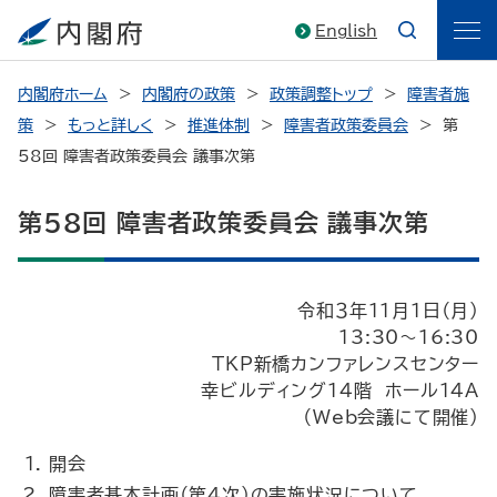
English
内閣府ホーム
内閣府の政策
政策調整トップ
障害者施
策
もっと詳しく
推進体制
障害者政策委員会
第
58回 障害者政策委員会 議事次第
第58回 障害者政策委員会 議事次第
令和３年11月１日（月）
13:30～16:30
TKP新橋カンファレンスセンター
幸ビルディング14階 ホール14Ａ
（Web会議にて開催）
開会
障害者基本計画（第４次）の実施状況について