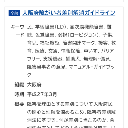
大阪府障がい者差別解消ガイドライン
全般
キーワ
民, 学習障害(LD), 高次脳機能障害, 難
ード
聴, 色覚障害, 弱視(ロービジョン), 子供,
育児, 福祉施設, 障害関連マーク, 接客, 教
育, 医療, 交通, 情報保障, 車いす, バリア
フリー, 支援機器, 補助犬, 無理解・偏見,
障害当事者の意見, マニュアル・ガイドブッ
ク
組織
大阪府
時期
平成27年3月
概要
障害を理由とする差別について大阪府民
の関心と理解を深めるため、障害者差別解
消法に基づき、何が差別に当たるのか、合