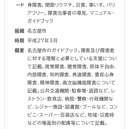
ード
身障害, 関節リウマチ, 災害, 車いす, バリ
アフリー, 障害当事者の意見, マニュアル・
ガイドブック
組織
名古屋市
時期
平成27年3月
概要
名古屋市のガイドブック。障害及び障害者
に対する理解と必要としている支援につい
て記載。視覚障害、聴覚障害、肢体不自由、
内部障害、知的障害、発達障害、重症心身
障害、精神障害、高次脳機能障害について
記載。公共交通機関・駐車場・道路など、レ
ストラン・飲食店、病院・警察・行政機関な
ど、レジャー施設・図書館・プールなど、コン
ビニ・スーパー・百貨店など、地域・災害時
などの場面別の配慮等について記載。