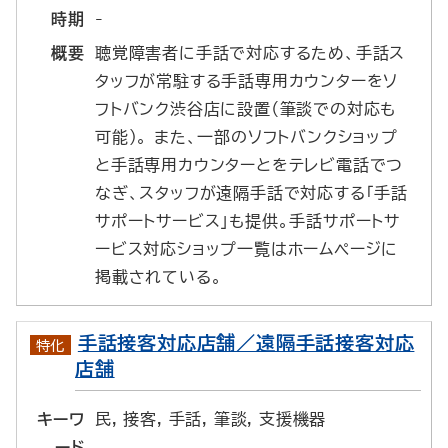
時期
-
概要
聴覚障害者に手話で対応するため、手話ス
タッフが常駐する手話専用カウンターをソ
フトバンク渋谷店に設置（筆談での対応も
可能）。 また、一部のソフトバンクショップ
と手話専用カウンターとをテレビ電話でつ
なぎ、スタッフが遠隔手話で対応する「手話
サポートサービス」も提供。手話サポートサ
ービス対応ショップ一覧はホームページに
掲載されている。
手話接客対応店舗／遠隔手話接客対応
特化
店舗
キーワ
民, 接客, 手話, 筆談, 支援機器
ード