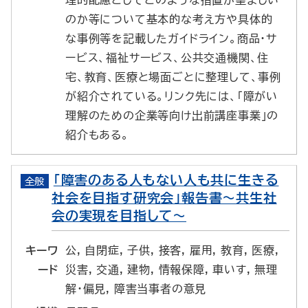
理的配慮としてどのような措置が望ましい
のか等について基本的な考え方や具体的
な事例等を記載したガイドライン。商品・サ
ービス、福祉サービス、公共交通機関、住
宅、教育、医療と場面ごとに整理して、事例
が紹介されている。リンク先には、「障がい
理解のための企業等向け出前講座事業」の
紹介もある。
「障害のある人もない人も共に生きる
全般
社会を目指す研究会」報告書～共生社
会の実現を目指して～
キーワ
公, 自閉症, 子供, 接客, 雇用, 教育, 医療,
ード
災害, 交通, 建物, 情報保障, 車いす, 無理
解・偏見, 障害当事者の意見