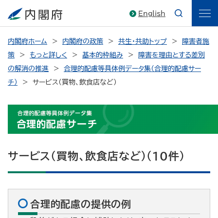
English
内閣府ホーム
内閣府の政策
共生・共助トップ
障害者施
策
もっと詳しく
基本的枠組み
障害を理由とする差別
の解消の推進
合理的配慮等具体例データ集（合理的配慮サー
チ）
サービス(買物、飲食店など)
サービス(買物、飲食店など)（10件）
合理的配慮の提供の例