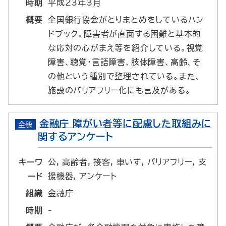
時期
平成23年3月
概要
全国銀行協会がとりまとめをしているハン
ドブック。障害者が直面する困難と基本的
な応対の心がまえ等を紹介している。視覚
障害、聴覚・言語障害、肢体障害、高齢、そ
の他という種別で整理されている。また、
施設のバリアフリー化にも言及がある。
金融庁 障がい者等に配慮した取組みに
全般
関するアンケート
キーワ
公, 高齢者, 接客, 車いす, バリアフリー, 支
ード
援機器, アンケート
組織
金融庁
時期
-