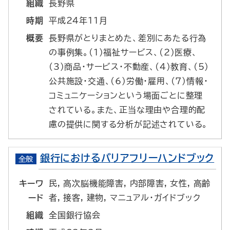
組織
長野県
時期
平成24年11月
概要
長野県がとりまとめた、差別にあたる行為
の事例集。(1)福祉サービス、(2)医療、
(3)商品・サービス・不動産、(4)教育、(5)
公共施設・交通、(6)労働・雇用、(7)情報・
コミュニケーションという場面ごとに整理
されている。また、正当な理由や合理的配
慮の提供に関する分析が記述されている。
銀行におけるバリアフリーハンドブック
全般
キーワ
民, 高次脳機能障害, 内部障害, 女性, 高齢
ード
者, 接客, 建物, マニュアル・ガイドブック
組織
全国銀行協会