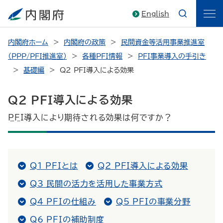
English
内閣府ホーム
内閣府の政策
民間資金等活用事業推進室
（PPP/PFI推進室）
各種PFI情報
PFI事業導入の手引き
基礎編
Q2 PFI導入による効果
Q2 PFI導入による効果
PFI
導入により期待される効果は何ですか？
Q1 PFIとは
Q2 PFI導入による効果
Q3 民間の活力を活用した事業方式
Q4 PFIの仕組み
Q5 PFIの事業分野
Q6 PFIの補助制度