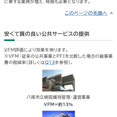
に要する業務が増え、時間も必要となります。
このページの先頭へ
安くて質の良い公共サービスの提供
VFM
評価により効果を測ります。
※VFM：従来の公共事業とPFIを比較した場合の総事業
費の削減率(詳しくは
Q13
を参照)。
八尾市立病院維持管理・運営事業
VFM=約13%