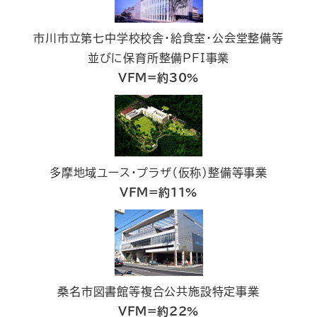
市川市立第七中学校校舎・給食室・公会堂整備等
並びに保育所整備PFI事業
VFM=約30%
多摩地域ユース・プラザ（仮称）整備等事業
VFM=約11%
桑名市図書館等複合公共施設特定事業
VFM=約22%