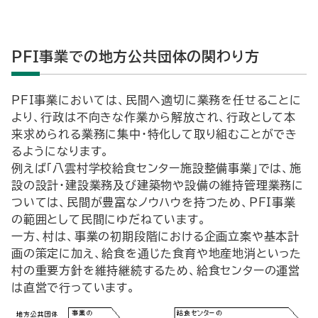
PFI事業での地方公共団体の関わり方
PFI事業においては、民間へ適切に業務を任せることに
より、行政は不向きな作業から解放され、行政として本
来求められる業務に集中・特化して取り組むことができ
るようになります。
例えば「八雲村学校給食センター施設整備事業」では、施
設の設計・建設業務及び建築物や設備の維持管理業務に
ついては、民間が豊富なノウハウを持つため、PFI事業
の範囲として民間にゆだねています。
一方、村は、事業の初期段階における企画立案や基本計
画の策定に加え、給食を通じた食育や地産地消といった
村の重要方針を維持継続するため、給食センターの運営
は直営で行っています。