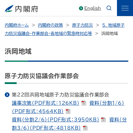
English
内閣府ホーム
内閣府の政策
原子力防災
5. 地域原子
力防災協議会・作業部会・各地域の緊急時対応等
浜岡地域
浜岡地域
原子力防災協議会作業部会
第22回浜岡地域原子力防災協議会作業部会
議事次第（PDF形式：126KB）
資料（分割1/6）
（PDF形式：4564KB）
資料（分割2/6）（PDF形式：3950KB）
資料（分
割3/6）（PDF形式：4818KB）