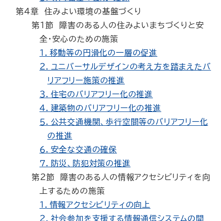
第４章 住みよい環境の基盤づくり
第１節 障害のある人の住みよいまちづくりと安
全・安心のための施策
１．移動等の円滑化の一層の促進
２．ユニバーサルデザインの考え方を踏まえたバ
リアフリー施策の推進
３．住宅のバリアフリー化の推進
４．建築物のバリアフリー化の推進
５．公共交通機関、歩行空間等のバリアフリー化
の推進
６．安全な交通の確保
７．防災、防犯対策の推進
第２節 障害のある人の情報アクセシビリティを向
上するための施策
１．情報アクセシビリティの向上
２．社会参加を支援する情報通信システムの開