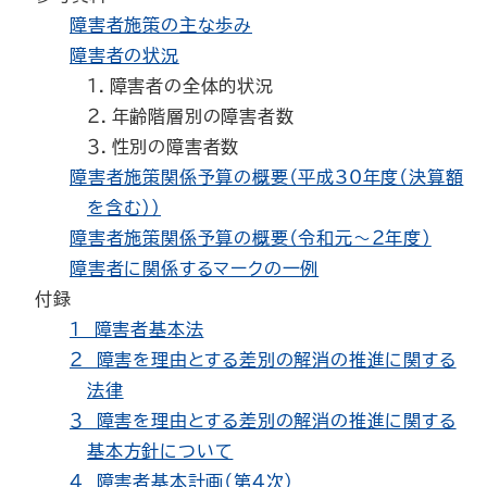
障害者施策の主な歩み
障害者の状況
１．障害者の全体的状況
２．年齢階層別の障害者数
３．性別の障害者数
障害者施策関係予算の概要（平成30年度（決算額
を含む））
障害者施策関係予算の概要（令和元～２年度）
障害者に関係するマークの一例
付録
１ 障害者基本法
２ 障害を理由とする差別の解消の推進に関する
法律
３ 障害を理由とする差別の解消の推進に関する
基本方針について
４ 障害者基本計画（第４次）