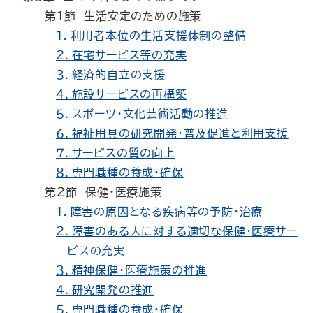
第１節 生活安定のための施策
１．利用者本位の生活支援体制の整備
２．在宅サービス等の充実
３．経済的自立の支援
４．施設サービスの再構築
５．スポーツ・文化芸術活動の推進
６．福祉用具の研究開発・普及促進と利用支援
７．サービスの質の向上
８．専門職種の養成・確保
第２節 保健・医療施策
１．障害の原因となる疾病等の予防・治療
２．障害のある人に対する適切な保健・医療サー
ビスの充実
３．精神保健・医療施策の推進
４．研究開発の推進
５．専門職種の養成・確保