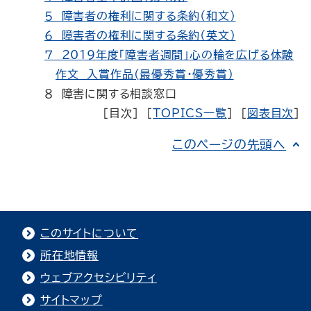
５ 障害者の権利に関する条約（和文）
６ 障害者の権利に関する条約（英文）
７ 2019年度「障害者週間」心の輪を広げる体験
作文 入賞作品(最優秀賞・優秀賞）
８ 障害に関する相談窓口
［目次］ ［
TOPICS一覧
］ ［
図表目次
］
このページの先頭へ
このサイトについて
所在地情報
ウェブアクセシビリティ
サイトマップ