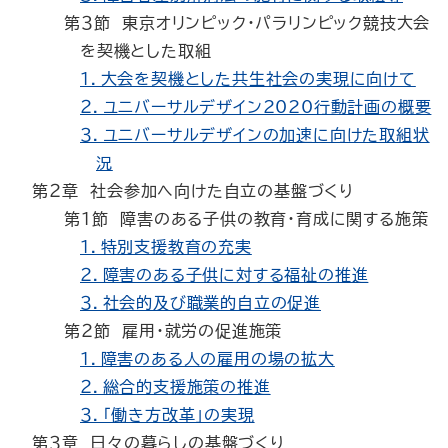
第３節 東京オリンピック・パラリンピック競技大会
を契機とした取組
１．大会を契機とした共生社会の実現に向けて
２．ユニバーサルデザイン2020行動計画の概要
３．ユニバーサルデザインの加速に向けた取組状
況
第２章 社会参加へ向けた自立の基盤づくり
第１節 障害のある子供の教育・育成に関する施策
１．特別支援教育の充実
２．障害のある子供に対する福祉の推進
３．社会的及び職業的自立の促進
第２節 雇用・就労の促進施策
１．障害のある人の雇用の場の拡大
２．総合的支援施策の推進
３．「働き方改革」の実現
第３章 日々の暮らしの基盤づくり