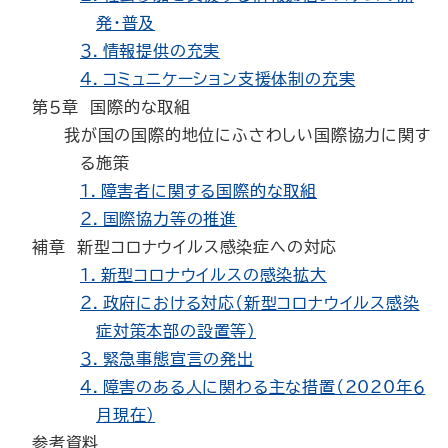
発・普及
３．情報提供の充実
４．コミュニケーション支援体制の充実
第５章 国際的な取組
我が国の国際的地位にふさわしい国際協力に関す
る施策
１．障害者に関する国際的な取組
２．国際協力等の推進
補章 新型コロナウイルス感染症への対応
１．新型コロナウイルスの感染拡大
２．政府における対応（新型コロナウイルス感染
症対策本部の設置等）
３．緊急事態宣言の発出
４．障害のある人に関わる主な措置（2020年６
月現在）
参考資料