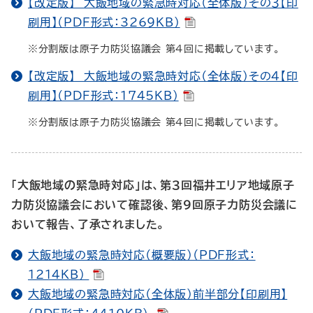
【改定版】 大飯地域の緊急時対応（全体版）その３【印
刷用】（PDF形式：3269KB）
※分割版は原子力防災協議会 第４回に掲載しています。
【改定版】 大飯地域の緊急時対応（全体版）その４【印
刷用】（PDF形式：1745KB）
※分割版は原子力防災協議会 第４回に掲載しています。
「大飯地域の緊急時対応」は、第３回福井エリア地域原子
力防災協議会において確認後、第９回原子力防災会議に
おいて報告、了承されました。
大飯地域の緊急時対応（概要版）（PDF形式：
1214KB）
大飯地域の緊急時対応（全体版）前半部分【印刷用】