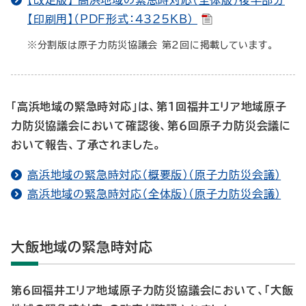
【改定版】 高浜地域の緊急時対応（全体版）後半部分
【印刷用】（PDF形式：4325KB）
※分割版は原子力防災協議会 第２回に掲載しています。
「高浜地域の緊急時対応」は、第１回福井エリア地域原子
力防災協議会において確認後、第６回原子力防災会議に
おいて報告、了承されました。
高浜地域の緊急時対応（概要版）（原子力防災会議）
高浜地域の緊急時対応（全体版）（原子力防災会議）
大飯地域の緊急時対応
第６回福井エリア地域原子力防災協議会において、「大飯