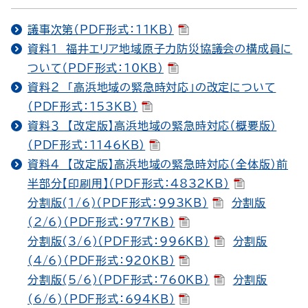
議事次第（PDF形式：11KB）
資料１ 福井エリア地域原子力防災協議会の構成員に
ついて（PDF形式：10KB）
資料２ 「高浜地域の緊急時対応」の改定について
（PDF形式：153KB）
資料３ 【改定版】高浜地域の緊急時対応（概要版）
（PDF形式：1146KB）
資料４ 【改定版】高浜地域の緊急時対応（全体版）前
半部分【印刷用】（PDF形式：4832KB）
分割版(1/6)（PDF形式：993KB）
分割版
(2/6)（PDF形式：977KB）
分割版(3/6)（PDF形式：996KB）
分割版
(4/6)（PDF形式：920KB）
分割版(5/6)（PDF形式：760KB）
分割版
(6/6)（PDF形式：694KB）