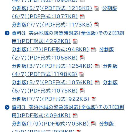
(4/7)（PDF形式：1090KB）
分割版(5/7)（PDF形式：1215KB）
分割版
(6/7)（PDF形式：1077KB）
分割版(7/7)（PDF形式：1173KB）
資料３ 美浜地域の緊急時対応（全体版）その２【印刷
用】（PDF形式：4292KB）
分割版(1/7)（PDF形式：948KB）
分割版
(2/7)（PDF形式：1068KB）
分割版(3/7)（PDF形式：1254KB）
分割版
(4/7)（PDF形式：1198KB）
分割版(5/7)（PDF形式：1076KB）
分割版
(6/7)（PDF形式：1075KB）
分割版(7/7)（PDF形式：922KB）
資料３ 美浜地域の緊急時対応（全体版）その３【印刷
用】（PDF形式：4094KB）
分割版(1/9)（PDF形式：703KB）
分割版