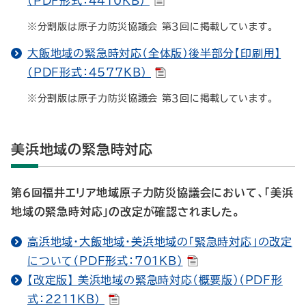
（PDF形式：4410KB）
※分割版は原子力防災協議会 第３回に掲載しています。
大飯地域の緊急時対応（全体版）後半部分【印刷用】
（PDF形式：4577KB）
※分割版は原子力防災協議会 第３回に掲載しています。
美浜地域の緊急時対応
第６回福井エリア地域原子力防災協議会において、「美浜
地域の緊急時対応」の改定が確認されました。
高浜地域・大飯地域・美浜地域の「緊急時対応」の改定
について（PDF形式：701KB）
【改定版】 美浜地域の緊急時対応（概要版）（PDF形
式：2211KB）