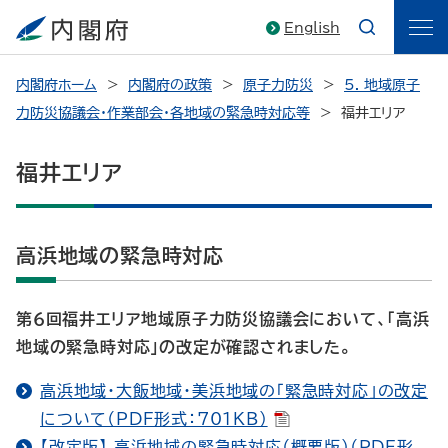
English
内閣府ホーム
内閣府の政策
原子力防災
5. 地域原子
力防災協議会・作業部会・各地域の緊急時対応等
福井エリア
福井エリア
高浜地域の緊急時対応
第６回福井エリア地域原子力防災協議会において、「高浜
地域の緊急時対応」の改定が確認されました。
高浜地域・大飯地域・美浜地域の「緊急時対応」の改定
について（PDF形式：701KB）
【改定版】 高浜地域の緊急時対応（概要版）（PDF形