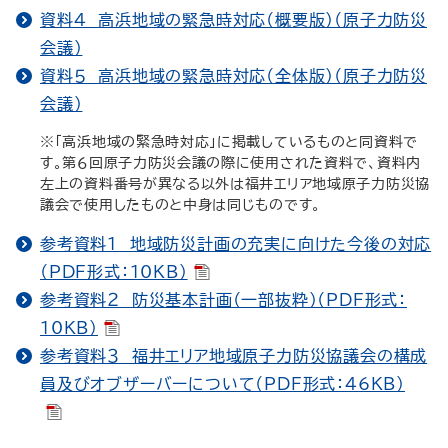
資料４ 高浜地域の緊急時対応（概要版）（原子力防災
会議）
資料５ 高浜地域の緊急時対応（全体版）（原子力防災
会議）
※「高浜地域の緊急時対応」に掲載しているものと同資料で
す。第６回原子力防災会議の際に使用された資料で、資料内
左上の資料番号が異なる以外は福井エリア地域原子力防災協
議会で使用したものと中身は同じものです。
参考資料１ 地域防災計画の充実に向けた今後の対応
（PDF形式：10KB）
参考資料２ 防災基本計画（一部抜粋）（PDF形式：
10KB）
参考資料３ 福井エリア地域原子力防災協議会の構成
員及びオブザーバーについて（PDF形式：46KB）